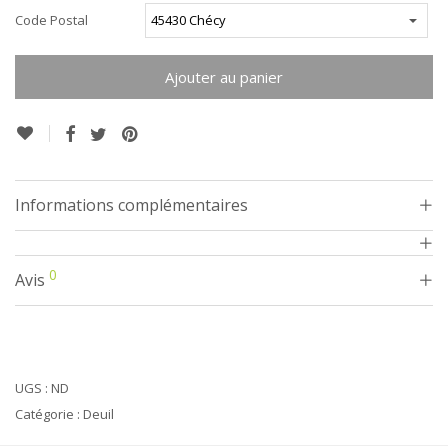
Code Postal
Ajouter au panier
Alternative:
Informations complémentaires
0
Avis
UGS :
ND
Catégorie :
Deuil